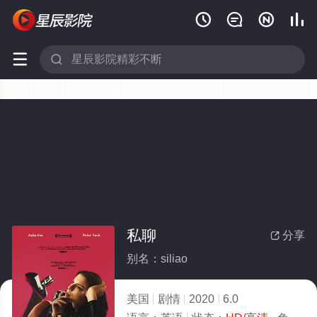






私聊
分享

别名：siliao
美国
剧情
2020
6.0