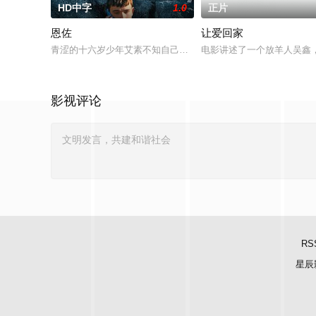
HD中字
1.0
正片
恩佐
让爱回家
青涩的十六岁少年艾素不知自己想要什么，却清楚自己不要什么
电影讲述了一个放羊人吴鑫
影视评论
RS
星辰