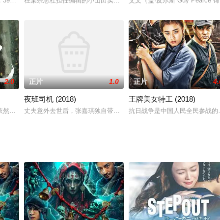
妻子身患绝症，在不久之后就永远的离开了丈夫，只留给了大
，39岁的米尔科终于重新呼吸到了自由的空气。这一次，他决定洗心革面重新
在某杂志社担任编辑的小山田实里（荣仓奈奈 饰），不得已接受了身
艾文（盖·皮尔斯 Guy Pea
2.0
正片
1.0
正片
4.
夜班司机 (2018)
王牌美女特工 (2018)
依然过着悠闲的生活。经营咖啡馆的老林遇到了久未谋面的儿子的朋友，快递员
丈夫意外去世后，张嘉琪独自带着女儿艰难度日。在好友江峰的帮助
抗日战争是中国人民全民参战的
郎，克服了与母亲死别的痛苦与工作上的挫折，一点点地成长起来。一年后，