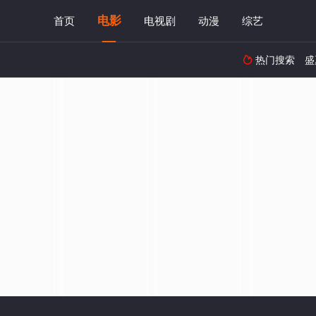
电影
首页
电视剧
动漫
综艺
热门搜索
盛
