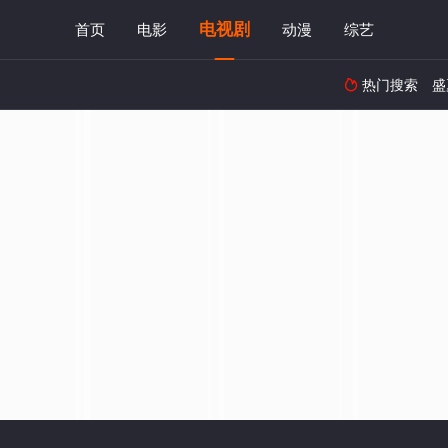
电视剧
首页
电影
动漫
综艺
热门搜索
盛
