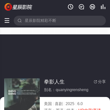






拳影人生
分享

别名：quanyingrensheng
美国
喜剧
2025
6.0