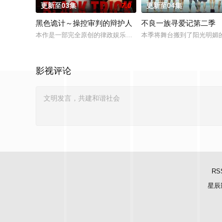
更新至03集
7.0
更新至04集
黑色诡计～操控审判的辩护人
不良一族寻爱记第二季
本作是一部完全原创的律政娱乐作品，讲述了“捏造天才”且能力卓
本季将舞台搬到了阳光明媚
影视评论
RS
星辰