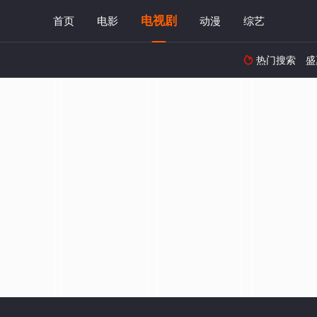
电视剧
首页
电影
动漫
综艺
热门搜索
盛
