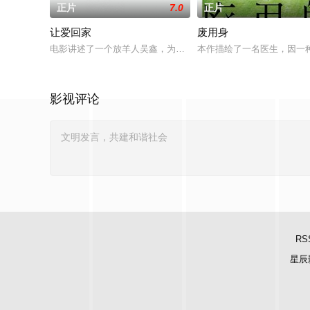
正片
7.0
正片
让爱回家
废用身
电影讲述了一个放羊人吴鑫，为两只羊和他人发生冲突，失手将
本作描绘了一名医生，因一
影视评论
RS
星辰