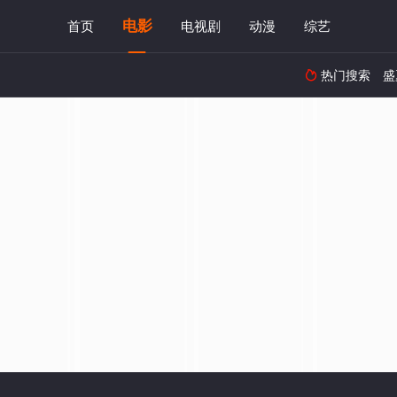
电影
首页
电视剧
动漫
综艺
热门搜索
盛
