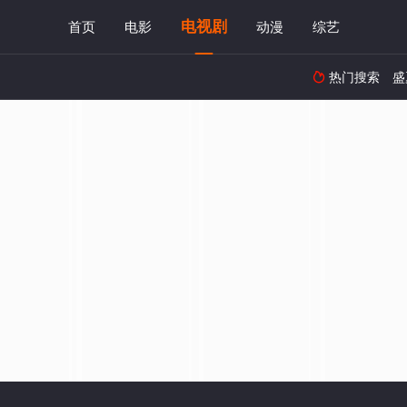
电视剧
首页
电影
动漫
综艺
热门搜索
盛
