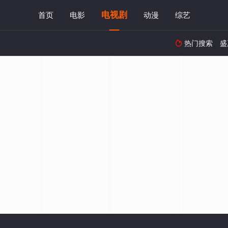
电视剧
首页
电影
动漫
综艺
热门搜索
盛
