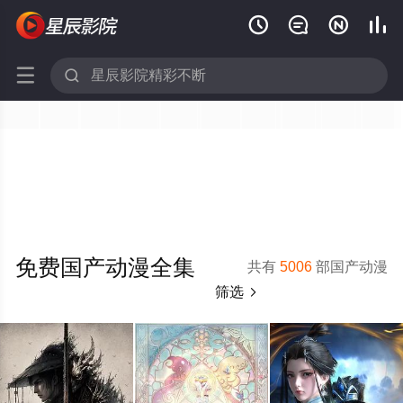






免费国产动漫全集
共有
5006
部国产动漫
筛选
