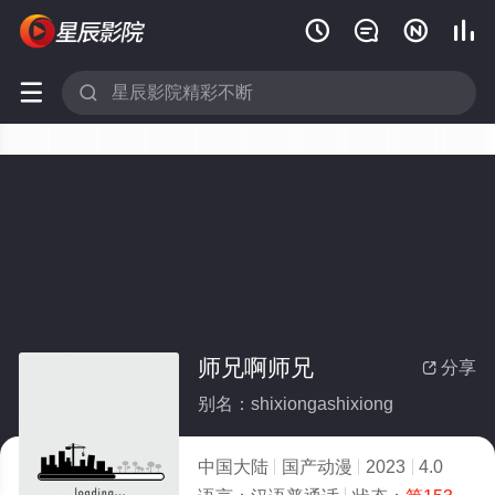






师兄啊师兄
分享

别名：shixiongashixiong
中国大陆
国产动漫
2023
4.0