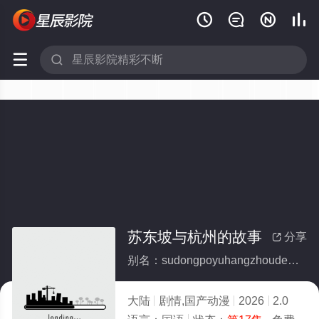






苏东坡与杭州的故事
分享

别名：sudongpoyuhangzhoudegushi
大陆
剧情,国产动漫
2026
2.0